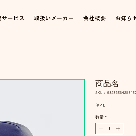
理サービス
取扱いメーカー
会社概要
お知ら
商品名
SKU： 6328356428345
価
￥40
格
数量
*